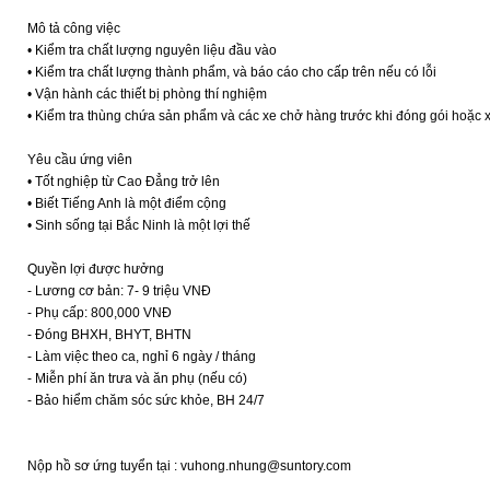
Mô tả công việc
• Kiểm tra chất lượng nguyên liệu đầu vào
• Kiểm tra chất lượng thành phẩm, và báo cáo cho cấp trên nếu có lỗi
• Vận hành các thiết bị phòng thí nghiệm
• Kiểm tra thùng chứa sản phẩm và các xe chở hàng trước khi đóng gói hoặc 
Yêu cầu ứng viên
• Tốt nghiệp từ Cao Đẳng trở lên
• Biết Tiếng Anh là một điểm cộng
• Sinh sống tại Bắc Ninh là một lợi thế
Quyền lợi được hưởng
- Lương cơ bản: 7- 9 triệu VNĐ
- Phụ cấp: 800,000 VNĐ
- Đóng BHXH, BHYT, BHTN
- Làm việc theo ca, nghỉ 6 ngày / tháng
- Miễn phí ăn trưa và ăn phụ (nếu có)
- Bảo hiểm chăm sóc sức khỏe, BH 24/7
Nộp hồ sơ ứng tuyển tại : vuhong.nhung@suntory.com