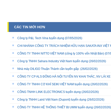
CÁC TIN MỚI HƠN
Công ty P&L Tech Vina tuyển dụng
(07/05/2026)
CHI NHÁNH CÔNG TY TRÁCH NHIỆM HỮU HẠN SAKATA INX VIỆT NA
CÔNG TY TNHH NITTO VIỆT NAM (công ty 100% vốn Nhật Bản)
(07/
Công ty TNHH Sahara Industry Việt Nam tuyển dụng
(26/02/2026)
Nhà máy DILIGO Thuận Thành cần tuyển gấp:
(26/02/2026)
CÔNG TY CP ALS ĐÔNG HÀ NỘI TUYỂN NV KHAI THÁC, NV LÁI X
CÔNG TY TNHH CƠ KHÍ SEIKI VIỆT NAM tuyển dụng
(26/02/2026)
CÔNG TNHH LINK ELECTRONICS tuyển dụng
(26/02/2026)
Công ty TNHH Laird Việt Nam (Dupont) tuyển dụng
(26/02/2026)
CÔNG TY TNHH HỆ THỐNG THIẾT BỊ UMW tuyển dụng
(26/02/2026)