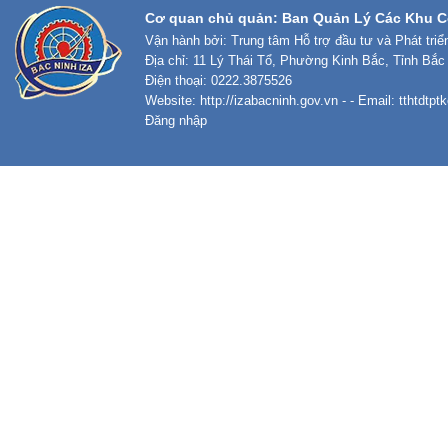
Cơ quan chủ quản: Ban Quản Lý Các Khu C
Vận hành bởi: Trung tâm Hỗ trợ đầu tư và Phát tri
Địa chỉ: 11 Lý Thái Tổ, Phường Kinh Bắc, Tỉnh Bắc
Điện thoại: 0222.3875526
Website:
http://izabacninh.gov.vn
- - Email:
tthtdtp
Đăng nhập