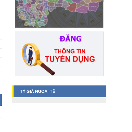
TỶ GIÁ NGOẠI TỆ