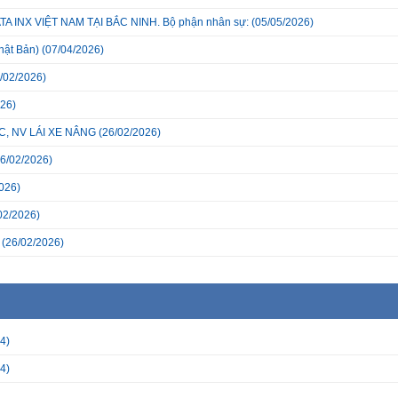
INX VIỆT NAM TẠI BẮC NINH. Bộ phận nhân sự:
(05/05/2026)
hật Bản)
(07/04/2026)
/02/2026)
26)
, NV LÁI XE NÂNG
(26/02/2026)
6/02/2026)
026)
02/2026)
(26/02/2026)
4)
4)