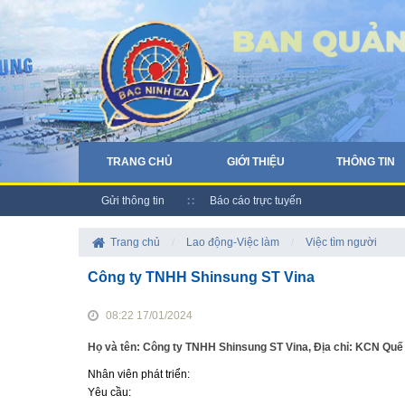
TRANG CHỦ
GIỚI THIỆU
THÔNG TIN
Gửi thông tin
Báo cáo trực tuyến
Trang chủ
/
Lao động-Việc làm
/
Việc tìm người
Công ty TNHH Shinsung ST Vina
08:22 17/01/2024
Họ và tên: Công ty TNHH Shinsung ST Vina, Địa chỉ: KCN Quế
Nhân viên phát triển:
Yêu cầu: