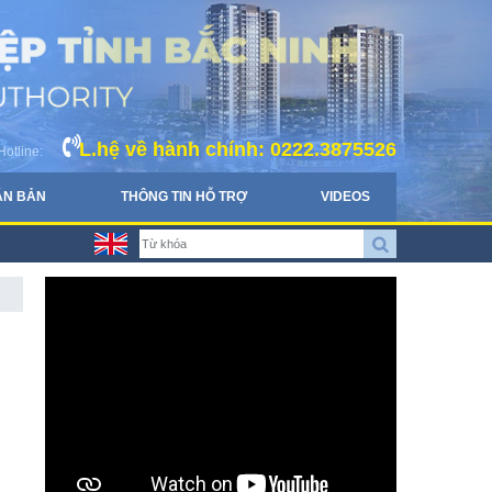
L.hệ về hành chính: 0222.3875526
Hotline:
ĂN BẢN
THÔNG TIN HỖ TRỢ
VIDEOS