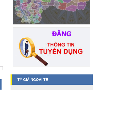
TỶ GIÁ NGOẠI TỆ