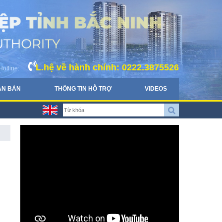
L.hệ về hành chính: 0222.3875526
Hotline:
ĂN BẢN
THÔNG TIN HỖ TRỢ
VIDEOS