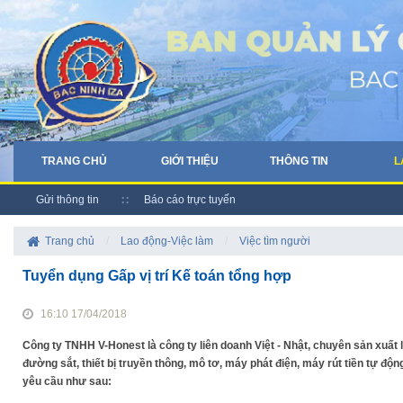
TRANG CHỦ
GIỚI THIỆU
THÔNG TIN
L
Gửi thông tin
Báo cáo trực tuyến
Trang chủ
/
Lao động-Việc làm
/
Việc tìm người
Tuyển dụng Gấp vị trí Kế toán tổng hợp
16:10 17/04/2018
Công ty TNHH V-Honest là công ty liên doanh Việt - Nhật, chuyên sản xuất 
đường sắt, thiết bị truyền thông, mô tơ, máy phát điện, máy rút tiền tự
yêu cầu như sau: