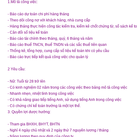
1.Mô tả công việc:
- Báo cáo dự toán chi phí hàng tháng
- Theo dõi công nợ với khách hàng, nhà cung cấp
- Hàng tháng thực hiện công tác kiểm tra, kiểm kê chốt chứng từ, sổ sách kế to
- Cân đối số liệu kế toán
- Báo cáo tài chính theo tháng, quý, 6 tháng và năm
- Báo cáo thuế TNCN, thuế TNDN và các sắc thuế liên quan
- Thống kê, tổng hợp, cung cấp số liệu kế toán khi có yêu cầu
- Báo cáo trực tiếp kết quả công việc cho quản lý
2 Yêu cầu:
- Nữ: Tuổi từ 28 trở lên
- Có kinh nghiệm 02 năm trong các công việc theo bảng mô tả công việc
- Nhanh nhẹn, nhiệt tình trong công việc
- Có khả năng giao tiếp tiếng Anh, sử dụng tiếng Anh trong công việc
- Có chứng chỉ kế toán trưởng là một lợi thế.
3. Quyền lợi được hưởng:
- Tham gia BHXH, BHYT, BHTN
- Nghỉ 4 ngày chủ nhật và 2 ngày thứ 7 nguyên lương / tháng
- Nâng lương theo quy định của công ty