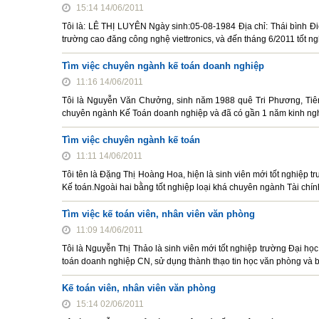
15:14 14/06/2011
Tôi là: LÊ THỊ LUYÊN Ngày sinh:05-08-1984 Địa chỉ: Thái bình Đ
trường cao đăng công nghệ viettronics, và đến tháng 6/2011 tốt n
Tìm việc chuyên ngành kế toán doanh nghiệp
11:16 14/06/2011
Tôi là Nguyễn Văn Chưởng, sinh năm 1988 quê Tri Phương, Tiên
chuyên ngành Kế Toán doanh nghiệp và đã có gần 1 năm kinh nghi
Tìm việc chuyên ngành kế toán
11:11 14/06/2011
Tôi tên là Đặng Thị Hoàng Hoa, hiện là sinh viên mới tốt nghiệp
Kế toán.Ngoài hai bằng tốt nghiệp loại khá chuyên ngành Tài chính
Tìm việc kế toán viên, nhân viên văn phòng
11:09 14/06/2011
Tôi là Nguyễn Thị Thảo là sinh viên mới tốt nghiệp trường Đại họ
toán doanh nghiệp CN, sử dụng thành thạo tin học văn phòng và 
Kế toán viên, nhân viên văn phòng
15:14 02/06/2011