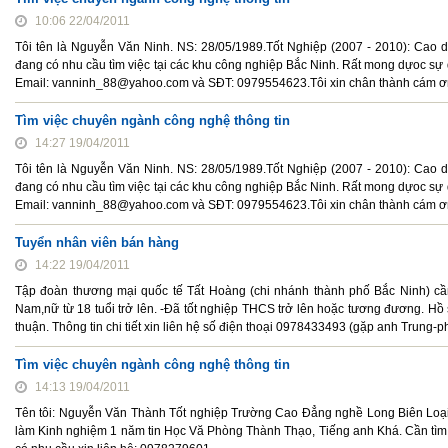
10:06 22/04/2011
Tôi tên là Nguyễn Văn Ninh. NS: 28/05/1989.Tốt Nghiệp (2007 - 2010): Cao 
đang có nhu cầu tìm việc tại các khu công nghiệp Bắc Ninh. Rất mong dựoc sự qu
Email: vanninh_88@yahoo.com và SĐT: 0979554623.Tôi xin chân thành cám ơ
Tìm việc chuyên ngành công nghệ thông tin
14:27 19/04/2011
Tôi tên là Nguyễn Văn Ninh. NS: 28/05/1989.Tốt Nghiệp (2007 - 2010): Cao 
đang có nhu cầu tìm việc tại các khu công nghiệp Bắc Ninh. Rất mong dựoc sự qu
Email: vanninh_88@yahoo.com và SĐT: 0979554623.Tôi xin chân thành cám ơ
Tuyển nhân viên bán hàng
14:22 19/04/2011
Tập đoàn thương mại quốc tế Tất Hoàng (chi nhánh thành phố Bắc Ninh) cần 
Nam,nữ từ 18 tuổi trở lên. -Đã tốt nghiệp THCS trở lên hoặc tương đương. H
thuận. Thông tin chi tiết xin liên hệ số điện thoại 0978433493 (gặp anh Trung-
Tìm việc chuyên ngành công nghệ thông tin
14:13 19/04/2011
Tên tôi: Nguyễn Văn Thành Tốt nghiệp Trường Cao Đẳng nghề Long Biên Loạ
làm Kinh nghiệm 1 năm tin Học Vă Phòng Thành Thạo, Tiếng anh Khá. Cần tìm 