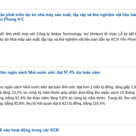
uận phát triển dự án nhà máy sản xuất, lắp ráp và thử nghiệm vật liệu bá
ên Phong II-C
1
D tỉnh phối hợp với Công ty Amkor Technology, Inc (Amkor) tổ chức Lễ ký kết 
 dự án Nhà máy sản xuất, lắp ráp và thử nghiệm vật liệu bán dẫn tại KCN Yên Phong
g thu ngân sách Nhà nước ước đạt 97,4% dự toán năm
1
hu ngân sách Nhà nước trên địa bàn tỉnh ước đạt hơn 1.690 tỷ đồng, tăng gấp 2,8
và tăng 23,2% so cùng kỳ năm trước góp phần đưa tổng thu ngân sách 10 tháng
ồng, bằng 97,4% dự toán năm, tăng 5,8% so cùng kỳ năm trước. Trong đó, thu nội
ng, bằng 92,8%; thu từ Hải quan đạt 6.423 tỷ đồng, bằng 116,4%.
đi vào hoạt động trong các KCN