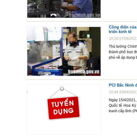
Công điện của
triển kinh tế
10:20 07/06/202
Thủ tướng Chính
thành phố trực 
phủ về áp dụng b
PCI Bắc Ninh đ
10:49 23/04/202
Ngày 15/4/2021,
Quốc tế Hoa Kỳ 
tranh cấp tỉnh (P