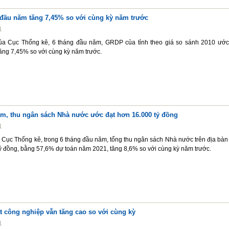
đầu năm tăng 7,45% so với cùng kỳ năm trước
1
ủa Cục Thống kê, 6 tháng đầu năm, GRDP của tỉnh theo giá so sánh 2010 ước
tăng 7,45% so với cùng kỳ năm trước.
ăm, thu ngân sách Nhà nước ước đạt hơn 16.000 tỷ đồng
1
ừ Cục Thống kê, trong 6 tháng đầu năm, tổng thu ngân sách Nhà nước trên địa bàn 
ỷ đồng, bằng 57,6% dự toán năm 2021, tăng 8,6% so với cùng kỳ năm trước.
t công nghiệp vẫn tăng cao so với cùng kỳ
1