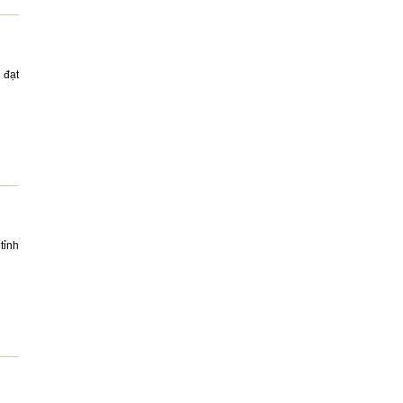
 đạt
tỉnh