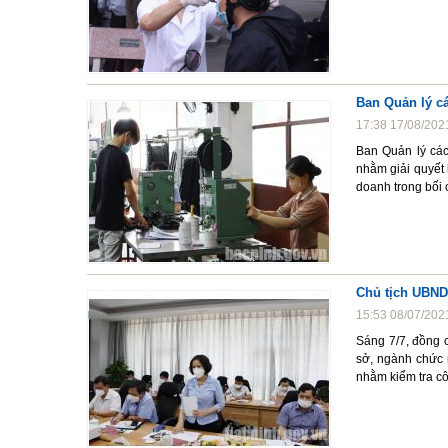
Ban Quản lý c
17:38 17/08/202
Ban Quản lý cá
nhằm giải quyết
doanh trong bối 
Chủ tịch UBND 
15:53 08/07/202
Sáng 7/7, đồng 
sở, ngành chức 
nhằm kiểm tra cô