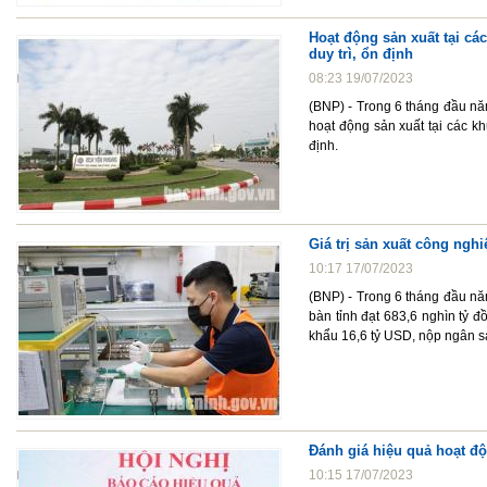
Hoạt động sản xuất tại c
duy trì, ổn định
08:23 19/07/2023
(BNP) - Trong 6 tháng đầu nă
hoạt động sản xuất tại các k
định.
Giá trị sản xuất công ngh
10:17 17/07/2023
(BNP) - Trong 6 tháng đầu năm
bàn tỉnh đạt 683,6 nghìn tỷ đ
khẩu 16,6 tỷ USD, nộp ngân s
Đánh giá hiệu quả hoạt đ
10:15 17/07/2023