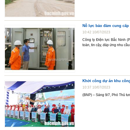
Nỗ lực bảo đảm cung cấp 
10:42 10/07/2023
Công ty Điện lực Bắc Ninh (
toàn, tin cậy, đáp ứng nhu cầ
Khởi công dự án khu công
10:37 10/07/2023
(BNP) – Sáng 9/7, Phó Thủ tư