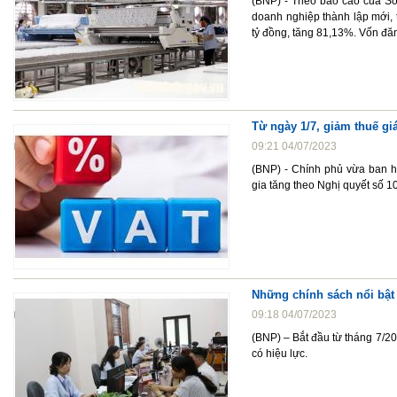
(BNP) - Theo báo cáo của Sở
doanh nghiệp thành lập mới,
tỷ đồng, tăng 81,13%. Vốn đă
Từ ngày 1/7, giảm thuế giá
09:21 04/07/2023
(BNP) - Chính phủ vừa ban h
gia tăng theo Nghị quyết số 
Những chính sách nổi bật 
09:18 04/07/2023
(BNP) – Bắt đầu từ tháng 7/20
có hiệu lực.