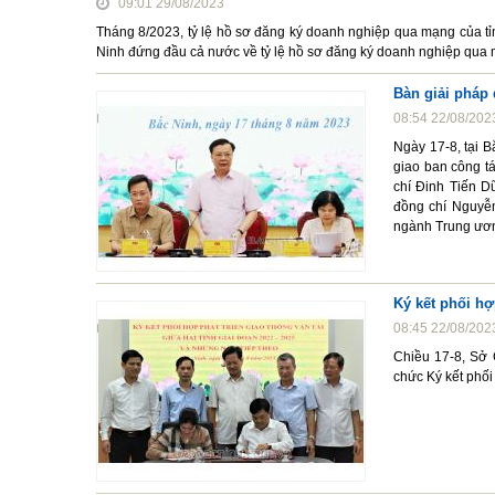
09:01 29/08/2023
Tháng 8/2023, tỷ lệ hồ sơ đăng ký doanh nghiệp qua mạng của tỉ
Ninh đứng đầu cả nước về tỷ lệ hồ sơ đăng ký doanh nghiệp qua 
Bàn giải pháp 
08:54 22/08/202
Ngày 17-8, tại 
giao ban công t
chí Đinh Tiến D
đồng chí Nguyễn
ngành Trung ươn
Ký kết phối hợ
08:45 22/08/202
Chiều 17-8, Sở 
chức Ký kết phối 