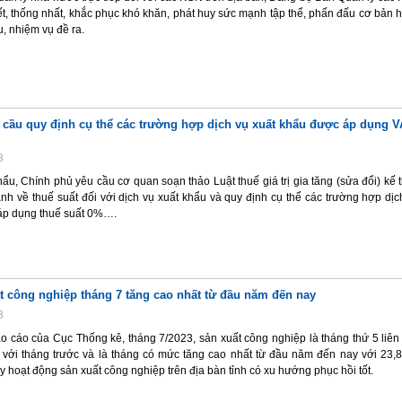
ết, thống nhất, khắc phục khó khăn, phát huy sức mạnh tập thể, phấn đấu cơ bản 
u, nhiệm vụ đề ra.
 cầu quy định cụ thể các trường hợp dịch vụ xuất khẩu được áp dụng V
3
hẩu, Chính phủ yêu cầu cơ quan soạn thảo Luật thuế giá trị gia tăng (sửa đổi) kế 
nh về thuế suất đối với dịch vụ xuất khẩu và quy định cụ thể các trường hợp dịc
áp dụng thuế suất 0%….
t công nghiệp tháng 7 tăng cao nhất từ đầu năm đến nay
3
 cáo của Cục Thống kê, tháng 7/2023, sản xuất công nghiệp là tháng thứ 5 liên 
 với tháng trước và là tháng có mức tăng cao nhất từ đầu năm đến nay với 23,
y hoạt động sản xuất công nghiệp trên địa bàn tỉnh có xu hướng phục hồi tốt.