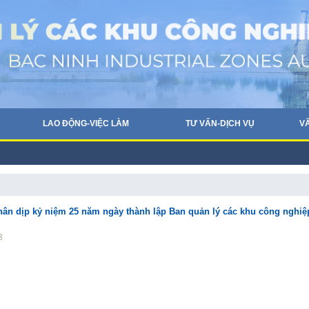
LAO ĐỘNG-VIỆC LÀM
TƯ VẤN-DỊCH VỤ
V
ân dịp kỷ niệm 25 năm ngày thành lập Ban quản lý các khu công nghiệ
3