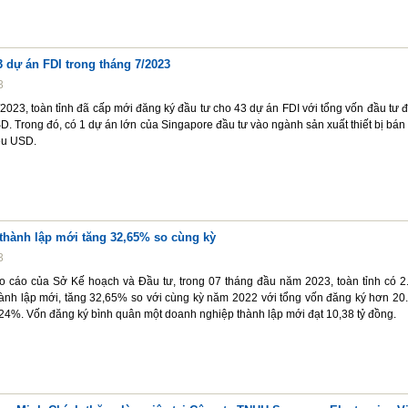
 dự án FDI trong tháng 7/2023
3
2023, toàn tỉnh đã cấp mới đăng ký đầu tư cho 43 dự án FDI với tổng vốn đầu tư 
SD. Trong đó, có 1 dự án lớn của Singapore đầu tư vào ngành sản xuất thiết bị bán
iệu USD.
thành lập mới tăng 32,65% so cùng kỳ
3
o cáo của Sở Kế hoạch và Đầu tư, trong 07 tháng đầu năm 2023, toàn tỉnh có 2
ành lập mới, tăng 32,65% so với cùng kỳ năm 2022 với tổng vốn đăng ký hơn 20
,24%. Vốn đăng ký bình quân một doanh nghiệp thành lập mới đạt 10,38 tỷ đồng.