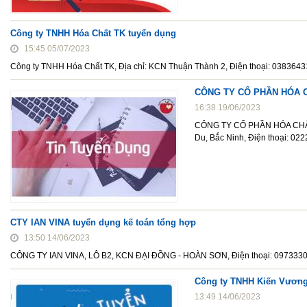
Công ty TNHH Hóa Chất TK tuyển dụng
15:45 05/07/2023
Công ty TNHH Hóa Chất TK, Địa chỉ: KCN Thuận Thành 2, Điện thoại: 03836431
CÔNG TY CỔ PHẦN HÓA 
16:38 19/06/2023
CÔNG TY CỔ PHẦN HÓA CHẤT T
Du, Bắc Ninh, Điện thoại: 0
CTY IAN VINA tuyển dụng kế toán tổng hợp
13:50 14/06/2023
CÔNG TY IAN VINA, LÔ B2, KCN ĐẠI ĐỒNG - HOÀN SƠN, Điện thoại: 09733308
Công ty TNHH Kiến Vương 
13:49 14/06/2023