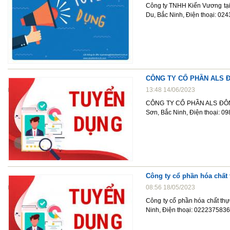
Công ty TNHH Kiến Vương tại
Du, Bắc Ninh, Điện thoại: 0
CÔNG TY CỔ PHẦN ALS 
13:48 14/06/2023
CÔNG TY CỔ PHẦN ALS ĐÔNG H
Sơn, Bắc Ninh, Điện thoại: 0
Công ty cổ phần hóa chất
08:56 18/05/2023
Công ty cổ phần hóa chất thự
Ninh, Điện thoại: 022237583