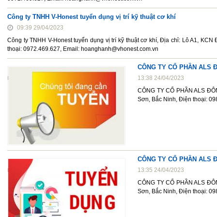
Công ty TNHH V-Honest tuyển dụng vị trí kỹ thuật cơ khí
09:39 29/04/2023
Công ty TNHH V-Honest tuyển dụng vị trí kỹ thuật cơ khí, Địa chỉ: Lô A1, KC
thoại: 0972.469.627, Email: hoanghanh@vhonest.com.vn
CÔNG TY CỔ PHẦN ALS 
13:38 24/04/2023
CÔNG TY CỔ PHẦN ALS ĐÔNG H
Sơn, Bắc Ninh, Điện thoại: 0
CÔNG TY CỔ PHẦN ALS 
13:35 24/04/2023
CÔNG TY CỔ PHẦN ALS ĐÔNG H
Sơn, Bắc Ninh, Điện thoại: 0