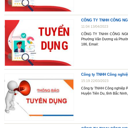
CÔNG TY TNHH CÔNG NGH
11:04 13/04/2023
CÔNG TY TNHH CÔNG NGHỆ 
Phường Vân Dương và Phường
186, Email:
Công ty TNHH Công nghiệp
15:19 22/03/2023
Công ty TNHH Công nghiệp Ph
Huyện Tiên Du, tỉnh Bắc Ninh