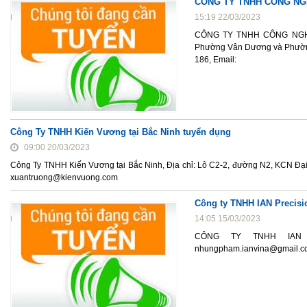
CÔNG TY TNHH CÔNG NGH
15:19 22/03/2023
CÔNG TY TNHH CÔNG NGHỆ 
Phường Vân Dương và Phường
186, Email:
Công Ty TNHH Kiến Vương tại Bắc Ninh tuyển dụng
09:00 20/03/2023
Công Ty TNHH Kiến Vương tại Bắc Ninh, Địa chỉ: Lô C2-2, đường N2, KCN Đại
xuantruong@kienvuong.com
Công ty TNHH IAN Precisi
14:05 15/03/2023
CÔNG TY TNHH IAN PR
nhungpham.ianvina@gmail.c