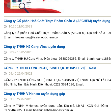
Công ty Cổ phần Hoá Chất Thực Phẩm Châu Á (AFCHEM) tuyển dụng
10:20 11/05/2023
Công ty Cổ phần Hoá Chất Thực Phẩm Châu Á (AFCHEM), Địa chỉ: Số 31, đườ
Email: info-vanhung@asia-foodchem.com
Công ty TNHH HJ Corp Vina tuyển dụng
08:49 10/05/2023
Công ty TNHH HJ Corp Vina, Điện thoại: 0388229386, Email: thanhhoang188
CÔNG TY TNHH CÔNG NGHỆ SINH HỌC KONISHI VIỆT NAM
09:40 29/04/2023
CÔNG TY TNHH CÔNG NGHỆ SINH HỌC KONISHI VIỆT NAM, Địa chỉ: Lô H8&
Bắc Ninh, Tỉnh Bắc Ninh, Điện thoại: 0222 3634 186, Email:
Công ty TNHH V-Honest tuyển dụng gấp
09:40 29/04/2023
Công ty TNHH V-Honest tuyển dụng gấp, Địa chỉ: Lô A1, KCN Đại Đồng - 
0972.469.627, Email: hoanghanh@vhonest.com.vn