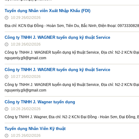
Tuyển dụng Nhân viên Xuất Nhập Khẩu (FDI)
10:29 26/02/2026
Địa chỉ: KCN Đại Đồng - Hoàn Sơn, Tiên Du, Bắc Ninh, Điện thoại: 097333082
Công ty TNHH J. WAGNER tuyển dụng kỹ thuật Service
10:28 26/02/2026
Công ty TNHH J. WAGNER tuyển dụng kỹ thuật Service, Địa chỉ: N2-2 KCN Đại
nguyenly.g9@gmail.com
Công ty TNHH J. WAGNER tuyển dụng kỹ thuật Service
10:27 26/02/2026
Công ty TNHH J. WAGNER tuyển dụng kỹ thuật Service, Địa chỉ: N2-2 KCN Đại
nguyenly.g9@gmail.com
Công ty TNHH J. Wagner tuyển dụng
10:26 26/02/2026
Công ty TNHH J. Wagner, Địa chỉ: N2-2 KCN Đại Đồng - Hoàn Sơn, Đại Đồng, 
Tuyển dụng Nhân Viên Kỹ thuật
10:25 26/02/2026