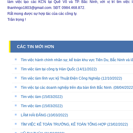
làm việc tạo các KCN tại Quế Võ và TP. Bắc Ninh, với vị trí tìm việc
thanhngo1803@gmail.com. SĐT: 0984.468.872.
Rất mong được sự hợp tác của các công ty.
Trân trọng !
CÁC TIN MỚI HƠN
Tìm việc hành chính nhân sự, kế toán khu vực Tiên Du, Bắc Ninh và l
Tìm việc làm tại công ty Hàn Quốc
(14/11/2022)
Tìm việc làm lĩnh vực kỹ Thuật Điện Công Nghiệp
(12/10/2022)
Tìm việc tại các doanh nghiệp trên địa bàn tỉnh Bắc Ninh.
(08/04/2022
Tìm việc làm
(15/03/2022)
Tìm việc làm
(15/03/2022)
LÂM HẢI ĐĂNG
(10/03/2022)
TÌM VIỆC KẾ TOÁN TRƯỞNG, KẾ TOÁN TỔNG HỢP
(23/02/2022)