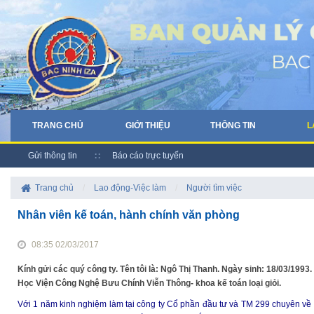
TRANG CHỦ
GIỚI THIỆU
THÔNG TIN
L
Gửi thông tin
Báo cáo trực tuyến
Trang chủ
/
Lao động-Việc làm
/
Người tìm việc
Nhân viên kế toán, hành chính văn phòng
08:35 02/03/2017
Kính gửi các quý công ty. Tên tôi là: Ngô Thị Thanh. Ngày sinh: 18/03/1993
Học Viện Công Nghệ Bưu Chính Viễn Thông- khoa kế toán loại giỏi.
Với 1 năm kinh nghiệm làm tại công ty Cổ phần đầu tư và TM 299 chuyên về x