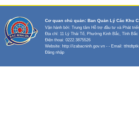
Cơ quan chủ quản: Ban Quản Lý Các Khu C
Vận hành bởi: Trung tâm Hỗ trợ đầu tư và Phát tri
Địa chỉ: 11 Lý Thái Tổ, Phường Kinh Bắc, Tỉnh Bắc
Điện thoại: 0222.3875526
Website:
http://izabacninh.gov.vn
- - Email:
tthtdtp
Đăng nhập