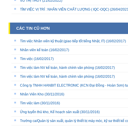
VŨ THỊ THÙY
(21/02/2022)
TÌM VIỆC VỊ TRÍ : NHÂN VIÊN CHẤT LƯỢNG ( IQC-OQC)
(26/04/202
CÁC TIN CŨ HƠN
Tìm việc Nhân viên kỹ thuật (giao tiếp tốt tiếng Nhật, IT)
(16/02/2017)
Nhân viên kế toán
(16/02/2017)
Tìm việc
(16/02/2017)
Tìm việc làm NV kế toán, hành chính văn phòng
(16/02/2017)
Tìm việc làm NV kế toán, hành chính văn phòng
(16/02/2017)
Công ty TNHH HANBIT ELECTRONIC (KCN Đại Đồng - Hoàn Sơn) t
Nhân Viên Kho
(30/11/2016)
Tìm việc làm
(30/11/2016)
Ứng tuyển thủ kho, Kế hoạch sản xuất
(30/11/2016)
Trưởng ca/Quản lý sản xuất, quản lý thiết bị máy móc, kỹ sư thiết kế c