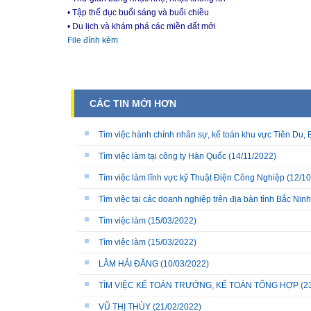
• Tập thể dục buổi sáng và buổi chiều
• Du lịch và khám phá các miền đất mới
File đính kèm
CÁC TIN MỚI HƠN
Tìm việc hành chính nhân sự, kế toán khu vực Tiên Du, 
Tìm việc làm tại công ty Hàn Quốc
(14/11/2022)
Tìm việc làm lĩnh vực kỹ Thuật Điện Công Nghiệp
(12/10
Tìm việc tại các doanh nghiệp trên địa bàn tỉnh Bắc Ninh
Tìm việc làm
(15/03/2022)
Tìm việc làm
(15/03/2022)
LÂM HẢI ĐĂNG
(10/03/2022)
TÌM VIỆC KẾ TOÁN TRƯỞNG, KẾ TOÁN TỔNG HỢP
(2
VŨ THỊ THÙY
(21/02/2022)