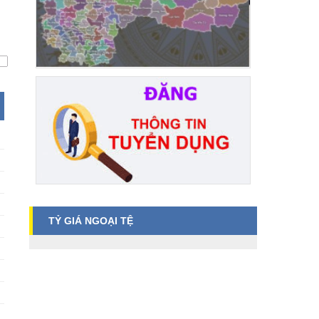
TỶ GIÁ NGOẠI TỆ