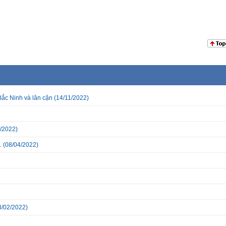
Bắc Ninh và lân cận
(14/11/2022)
/2022)
.
(08/04/2022)
3/02/2022)