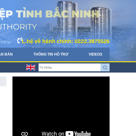
L.hệ về hành chính: 0222.3875526
Hotline:
ĂN BẢN
THÔNG TIN HỖ TRỢ
VIDEOS