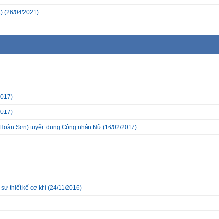
)
(26/04/2021)
2017)
2017)
Hoàn Sơn) tuyển dụng Công nhân Nữ
(16/02/2017)
sư thiết kế cơ khí
(24/11/2016)