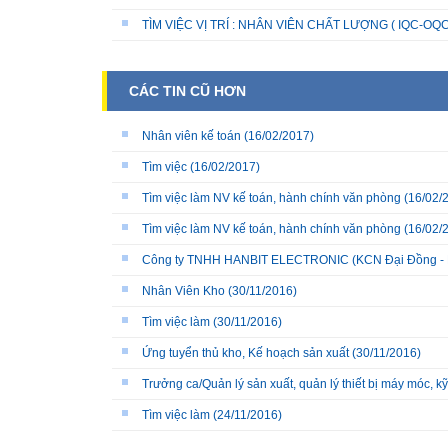
TÌM VIỆC VỊ TRÍ : NHÂN VIÊN CHẤT LƯỢNG ( IQC-OQC
CÁC TIN CŨ HƠN
Nhân viên kế toán
(16/02/2017)
Tìm việc
(16/02/2017)
Tìm việc làm NV kế toán, hành chính văn phòng
(16/02/
Tìm việc làm NV kế toán, hành chính văn phòng
(16/02/
Công ty TNHH HANBIT ELECTRONIC (KCN Đại Đồng - 
Nhân Viên Kho
(30/11/2016)
Tìm việc làm
(30/11/2016)
Ứng tuyển thủ kho, Kế hoạch sản xuất
(30/11/2016)
Trưởng ca/Quản lý sản xuất, quản lý thiết bị máy móc, kỹ 
Tìm việc làm
(24/11/2016)