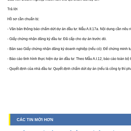
Trả lời
Hồ sơ cần chuẩn bị:
- Văn bản thông báo chấm dứt dự án đầu tư: Mẫu A.II.17a.
Nội dung cần nêu rõ
- Giấy chứng nhận đăng ký đầu tư:
Đã cấp cho dự án trước đó.
- Bản sao Giấy chứng nhận đăng ký doanh nghiệp (nếu có):
Để chứng minh tư
- Báo cáo tình hình thực hiện dự án đầu tư:
Theo Mẫu A.I.12, báo cáo toàn bộ 
- Quyết định của nhà đầu tư:
Quyết định chấm dứt dự án (nếu là công ty thì ph
CÁC TIN MỚI HƠN