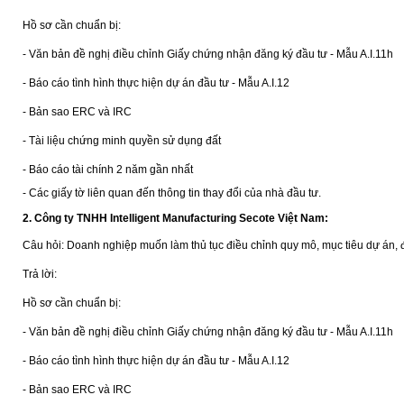
Hồ sơ cần chuẩn bị:
- Văn bản đề nghị điều chỉnh Giấy chứng nhận đăng ký đầu tư - Mẫu A.I.11h
- Báo cáo tình hình thực hiện dự án đầu tư - Mẫu A.I.12
- Bản sao ERC và IRC
- Tài liệu chứng minh quyền sử dụng đất
- Báo cáo tài chính 2 năm gần nhất
- Các giấy tờ liên quan đến thông tin thay đổi của nhà đầu tư.
2.
Công ty TNHH Intelligent Manufacturing Secote Việt Nam:
Câu hỏi: Doanh nghiệp muốn làm thủ tục điều chỉnh quy mô, mục tiêu dự án, đ
Trả lời:
Hồ sơ cần chuẩn bị:
- Văn bản đề nghị điều chỉnh Giấy chứng nhận đăng ký đầu tư - Mẫu A.I.11h
- Báo cáo tình hình thực hiện dự án đầu tư - Mẫu A.I.12
- Bản sao ERC và IRC