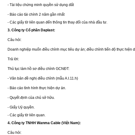
- Tài liệu chứng minh quyền sử dụng đất
- Báo cáo tài chính 2 năm gần nhất
- Các giấy tờ liên quan đến thông tin thay đổi của nhà đầu tư.
3.
Công ty Cổ phần Daplast:
Câu hỏi:
Doanh nghiệp muốn điều chỉnh mục tiêu dự án; điều chỉnh tiến độ thực hiện
Trả lời:
Thủ tục làm hồ sơ điều chỉnh GCNĐT:
- Văn bản đề nghị điều chỉnh (mẫu A.I.11.h)
- Báo cáo tình hình thực hiện dự án.
- Quyết định của chủ sở hữu.
- Giấy Uỷ quyền.
- Các giấy tờ liên quan.
4.
Công ty TNHH Wanma Cable (Việt Nam):
Câu hỏi: