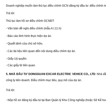
Doanh nghiệp muốn làm thủ tục điều chỉnh GCN đăng ký đầu tư: điều chỉnh m
Trả lời:
Thủ tục làm hồ sơ điều chỉnh GCNĐT:
- Văn bản đề nghị điều chỉnh (mẫu A.I.11.h)
- Báo cáo tình hình thực hiện dự án.
- Quyết định của chủ sở hữu.
- Các tài liệu liên quan đến nội dung điều chỉnh dự án.
- Giấy Uỷ quyền.
- Các giấy tờ liên quan.
5. NHÀ ĐẦU TƯ DONGGUAN EXCAR ELECTRIC VEHICE CO., LTD
:
Nhà đầu
công ty liên doanh. Điều chỉnh mục tiêu, quy mô của dự án.
Trả lời:
- Nộp hồ sơ đăng ký đầu tư tại Ban Quản lý Khu Công nghiệp (hoặc Sở Kế hoạ