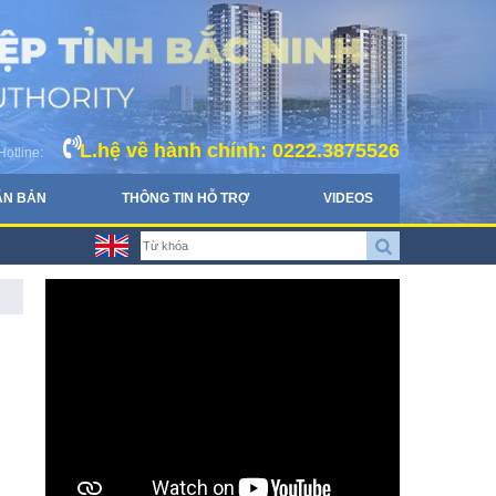
L.hệ về hành chính: 0222.3875526
Hotline:
ĂN BẢN
THÔNG TIN HỖ TRỢ
VIDEOS