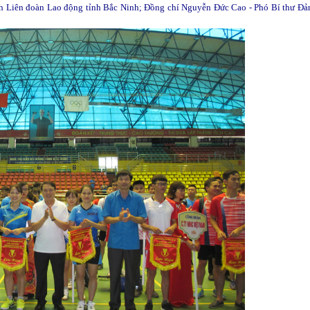
ch Liên đoàn Lao động tỉnh Bắc Ninh; Đồng chí Nguyễn Đức Cao - Phó Bí thư Đả