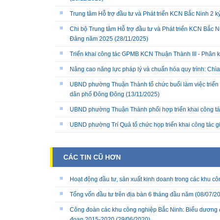
Trung tâm Hỗ trợ đầu tư và Phát triển KCN Bắc Ninh 2 
Chi bộ Trung tâm Hỗ trợ đầu tư và Phát triển KCN Bắc Ni
Đảng năm 2025
(28/11/2025)
Triển khai công tác GPMB KCN Thuận Thành III - Phân k
Nâng cao năng lực pháp lý và chuẩn hóa quy trình: Chì
UBND phường Thuận Thành tổ chức buổi làm việc triển k
dân phố Đông Đông
(13/11/2025)
UBND phường Thuận Thành phối hợp triển khai công tá
UBND phường Trí Quả tổ chức họp triển khai công tác 
CÁC TIN CŨ HƠN
Hoạt động đầu tư, sản xuất kinh doanh trong các khu c
Tổng vốn đầu tư trên địa bàn 6 tháng đầu năm
(08/07/2
Công đoàn các khu công nghiệp Bắc Ninh: Biểu dương điển
đoạn 2015-2020
(29/06/2020)