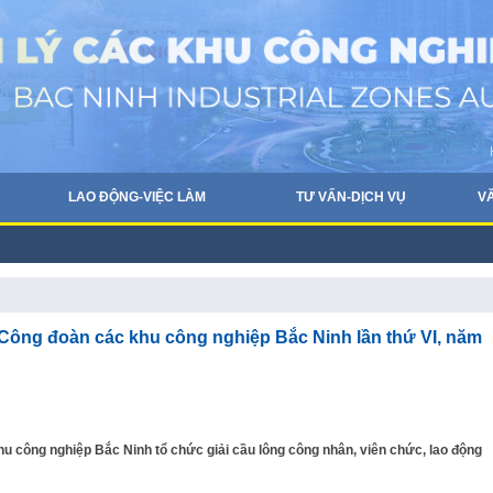
LAO ĐỘNG-VIỆC LÀM
TƯ VẤN-DỊCH VỤ
V
 Công đoàn các khu công nghiệp Bắc Ninh lần thứ VI, năm
Khu công nghiệp Bắc Ninh tổ chức giải cầu lông công nhân, viên chức, lao động