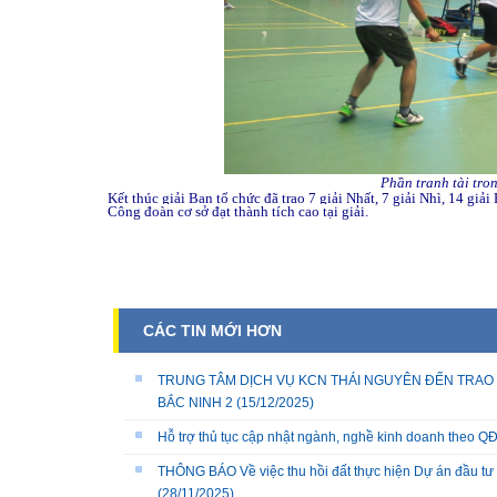
Phần tranh tài tro
Kết thúc giải Ban tổ chức đã trao 7 giải Nhất, 7 giải Nhì, 14 gi
Công đoàn cơ sở đạt thành tích cao tại giải.
CÁC TIN MỚI HƠN
TRUNG TÂM DỊCH VỤ KCN THÁI NGUYÊN ĐẾN TRAO 
BẮC NINH 2
(15/12/2025)
Hỗ trợ thủ tục cập nhật ngành, nghề kinh doanh theo
THÔNG BÁO Về việc thu hồi đất thực hiện Dự án đầu tư 
(28/11/2025)