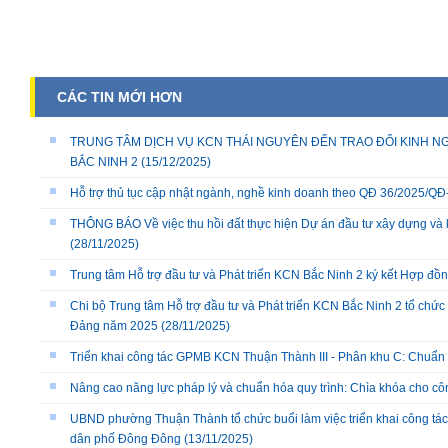
CÁC TIN MỚI HƠN
TRUNG TÂM DỊCH VỤ KCN THÁI NGUYÊN ĐẾN TRAO ĐỔI KINH NG
BẮC NINH 2
(15/12/2025)
Hỗ trợ thủ tục cập nhật ngành, nghề kinh doanh theo QĐ 36/2025/
THÔNG BÁO Về việc thu hồi đất thực hiện Dự án đầu tư xây dựng và 
(28/11/2025)
Trung tâm Hỗ trợ đầu tư và Phát triển KCN Bắc Ninh 2 ký kết Hợp đồ
Chi bộ Trung tâm Hỗ trợ đầu tư và Phát triển KCN Bắc Ninh 2 tổ chức 
Đảng năm 2025
(28/11/2025)
Triển khai công tác GPMB KCN Thuận Thành III - Phân khu C: Chuẩn b
Nâng cao năng lực pháp lý và chuẩn hóa quy trình: Chìa khóa cho cô
UBND phường Thuận Thành tổ chức buổi làm việc triển khai công tác
dân phố Đông Đông
(13/11/2025)