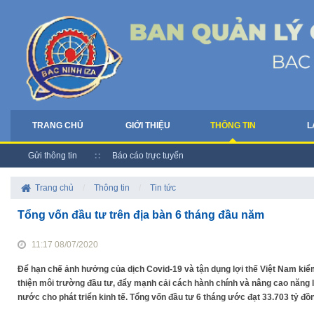
TRANG CHỦ
GIỚI THIỆU
THÔNG TIN
L
Gửi thông tin
Báo cáo trực tuyến
Trang chủ
/
Thông tin
/
Tin tức
Tổng vốn đầu tư trên địa bàn 6 tháng đầu năm
11:17 08/07/2020
Để hạn chế ảnh hưởng của dịch Covid-19 và tận dụng lợi thế Việt Nam kiểm 
thiện môi trường đầu tư, đẩy mạnh cải cách hành chính và nâng cao năng l
nước cho phát triển kinh tế. Tổng vốn đầu tư 6 tháng ước đạt 33.703 tỷ đ