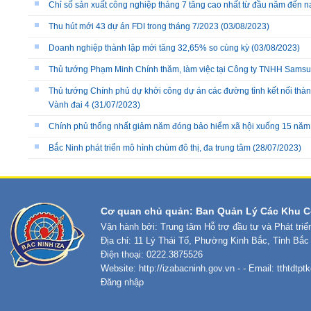
Chỉ số sản xuất công nghiệp tháng 7 tăng cao nhất từ đầu năm đến n
Thu hút mới 43 dự án FDI trong tháng 7/2023
(03/08/2023)
Doanh nghiệp thành lập mới tăng 32,65% so cùng kỳ
(03/08/2023)
Thủ tướng Phạm Minh Chính thăm, làm việc tại Công ty TNHH Samsu
Thủ tướng Chính phủ dự khởi công dự án các đường tỉnh kết nối thà
Vành đai 4
(31/07/2023)
Chính phủ thống nhất giảm năm đóng bảo hiểm xã hội xuống 15 năm
Bắc Ninh phát triển mô hình chùm đô thị, đa trung tâm
(28/07/2023)
Cơ quan chủ quản: Ban Quản Lý Các Khu C
Vận hành bởi: Trung tâm Hỗ trợ đầu tư và Phát tri
Địa chỉ: 11 Lý Thái Tổ, Phường Kinh Bắc, Tỉnh Bắc
Điện thoại: 0222.3875526
Website:
http://izabacninh.gov.vn
- - Email:
tthtdtp
Đăng nhập