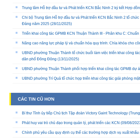
Trung tâm Hỗ trợ đầu tư và Phát triển KCN Bắc Ninh 2 ký kết Hợp đồ
Chi bộ Trung tâm Hỗ trợ đầu tư và Phát triển KCN Bắc Ninh 2 tổ chức 
Đảng năm 2025
(28/11/2025)
Triển khai công tác GPMB KCN Thuận Thành III - Phân khu C: Chuẩn b
Nâng cao năng lực pháp lý và chuẩn hóa quy trình: Chìa khóa cho cô
UBND phường Thuận Thành tổ chức buổi làm việc triển khai công tác
dân phố Đông Đông
(13/11/2025)
UBND phường Thuận Thành phối hợp triển khai công tác GPMB dự án
UBND phường Trí Quả tổ chức họp triển khai công tác giải phóng mặ
CÁC TIN CŨ HƠN
Bí thư Tỉnh ủy tiếp Chủ tịch Tập đoàn Victory Gaint Technology (Trun
Phát huy vai trò chủ đạo trong quản lý, phát triển các KCN
(09/08/202
Chính phủ yêu cầu quy định cụ thể các trường hợp dịch vụ xuất khẩ