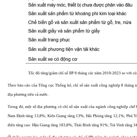
Tốc độ tăng/giảm chỉ số IIP 8 tháng các năm 2019-2023 so với c
Theo báo cáo của Tổng cục Thống kê, chỉ số sản xuất công nghiệp 8 tháng 
địa phương trên cả nước.
Trong đó, một số địa phương có chỉ số sản xuất của ngành công nghiệp chế 
Nam Định tăng 13,8%; Kiên Giang tăng 13%; Hải Phòng tăng 12,1%; Phú Yên
điện tăng cao: Hậu Giang tăng 183,8%; Thái Bình tăng 91%; Trà Vinh tăng 3