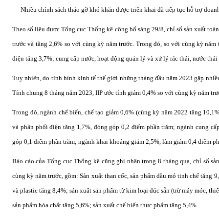
Nhiều chính sách tháo gỡ khó khăn được triển khai đã tiếp tục hỗ trợ doan
Theo số liệu được Tổng cục Thống kê công bố sáng 29/8, chỉ số sản xuất toàn
trước và tăng 2,6% so với cùng kỳ năm trước. Trong đó, so với cùng kỳ năm 
điện tăng 3,7%; cung cấp nước, hoạt động quản lý và xử lý rác thải, nước th
Tuy nhiên, do tình hình kinh tế thế giới những tháng đầu năm 2023 gặp nhiề
Tính chung 8 tháng năm 2023, IIP ước tính giảm 0,4% so với cùng kỳ năm tr
Trong đó, ngành chế biến, chế tạo giảm 0,6% (cùng kỳ năm 2022 tăng 10,1%
và phân phối điện tăng 1,7%, đóng góp 0,2 điểm phần trăm; ngành cung cấp 
góp 0,1 điểm phần trăm; ngành khai khoáng giảm 2,5%, làm giảm 0,4 điểm ph
Báo cáo của Tổng cục Thống kê cũng ghi nhận trong 8 tháng qua, chỉ số sản
cùng kỳ năm trước, gồm: Sản xuất than cốc, sản phẩm dầu mỏ tinh chế tăng 9,
và plastic tăng 8,4%; sản xuất sản phẩm từ kim loại đúc sẵn (trừ máy móc, thi
sản phẩm hóa chất tăng 5,6%; sản xuất chế biến thực phẩm tăng 5,4%.