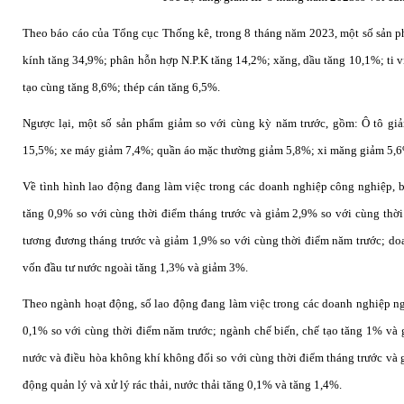
Theo báo cáo của Tổng cục Thống kê, trong 8 tháng năm 2023, một số sản p
kính tăng 34,9%; phân hỗn hợp N.P.K tăng 14,2%; xăng, dầu tăng 10,1%; ti vi
tạo cùng tăng 8,6%; thép cán tăng 6,5%.
Ngược lại, một số sản phẩm giảm so với cùng kỳ năm trước, gồm: Ô tô giả
15,5%; xe máy giảm 7,4%; quần áo mặc thường giảm 5,8%; xi măng giảm 5,6%
Về tình hình lao động đang làm việc trong các doanh nghiệp công nghiệp, b
tăng 0,9% so với cùng thời điểm tháng trước và giảm 2,9% so với cùng thờ
tương đương tháng trước và giảm 1,9% so với cùng thời điểm năm trước; d
vốn đầu tư nước ngoài tăng 1,3% và giảm 3%.
Theo ngành hoạt động, số lao động đang làm việc trong các doanh nghiệp ng
0,1% so với cùng thời điểm năm trước; ngành chế biến, chế tạo tăng 1% và 
nước và điều hòa không khí không đổi so với cùng thời điểm tháng trước và
động quản lý và xử lý rác thải, nước thải tăng 0,1% và tăng 1,4%.