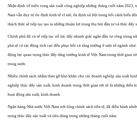
Nhận định về triển vọng sản xuất công nghiệp những tháng cuối năm 2023, t
Nam vẫn duy trì ổn định kinh tế vĩ mô, ổn định xã hội trong bối cảnh biến độn
thách thức sẽ tiếp tục tạo ra những thuận lợi trong thu hút đầu tư và thúc đẩy 
Chính phủ đã và sẽ tiếp tục nỗ lực đẩy nhanh giải ngân đầu tư công trong n
phá sẽ có tác động tích cực đến phục hồi và tăng trưởng ở một số ngành như: 
động lực quan trọng thúc đẩy tăng trưởng kinh tế Việt Nam trong thời gian tớ
trong nước.
Nhiều chính sách nhằm tháo gỡ khó khăn cho các doanh nghiệp sản xuất kinh
nghiệp thúc đẩy sản xuất, kinh doanh trong thời gian tới sẽ là những điều k
hoạt động sản xuất, kinh doanh.
Ngân hàng Nhà nước Việt Nam nới lỏng chính sách tiền tệ, đã điều hành nhiều 
trong thúc đẩy sản xuất và tiêu dùng trong những tháng cuối năm.