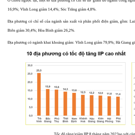
Ở chiều ngược lại, một số địa phương có chỉ số IIP giảm do ngành công ng
16,9%; Vĩnh Long giảm 14,4%; Sóc Trăng giảm 4,8%.
Địa phương có chỉ số của ngành sản xuất và phân phối điện giảm, gồm: 
Biên giảm 30,4%; Hòa Bình giảm 26,2%.
Địa phương có ngành khai khoáng giảm: Vĩnh Long giảm 79,9%; Hà Giang g
Tốc độ tăng/giảm IIP 8 tháng năm 2023so với cùn