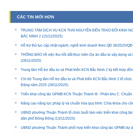
CÁC TIN MỚI HƠN
TRUNG TÂM DỊCH VỤ KCN THÁI NGUYÊN ĐẾN TRAO ĐỔI KINH NG
BẮC NINH 2
(15/12/2025)
Hỗ trợ thủ tục cập nhật ngành, nghề kinh doanh theo QĐ 36/2025/
THÔNG BÁO Về việc thu hồi đất thực hiện Dự án đầu tư xây dựng và 
(28/11/2025)
Trung tâm Hỗ trợ đầu tư và Phát triển KCN Bắc Ninh 2 ký kết Hợp đồ
Chi bộ Trung tâm Hỗ trợ đầu tư và Phát triển KCN Bắc Ninh 2 tổ chức 
Đảng năm 2025
(28/11/2025)
Triển khai công tác GPMB KCN Thuận Thành III - Phân khu C: Chuẩn b
Nâng cao năng lực pháp lý và chuẩn hóa quy trình: Chìa khóa cho cô
UBND phường Thuận Thành tổ chức buổi làm việc triển khai công tác
dân phố Đông Đông
(13/11/2025)
UBND phường Thuận Thành phối hợp triển khai công tác GPMB dự án