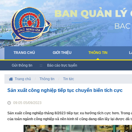
TRANG CHỦ
GIỚI THIỆU
THÔNG TIN
L
Gửi thông tin
Báo cáo trực tuyến
Trang chủ
/
Thông tin
/
Tin tức
Sản xuất công nghiệp tiếp tục chuyển biến tích cực
09:05 05/09/2023
Sản xuất công nghiệp tháng 8/2023 tiếp tục xu hướng tích cực hơn. Trong 
của toàn ngành công nghiệp và nền kinh tế cũng đang dần lấy lại được đà