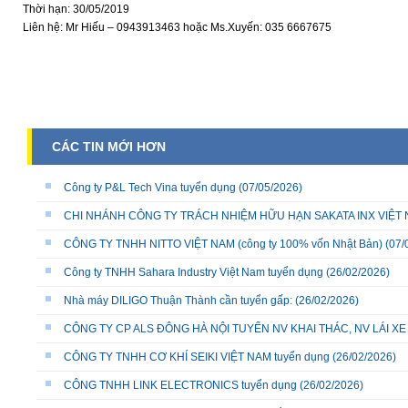
Thời hạn: 30/05/2019
Liên hệ: Mr Hiếu – 0943913463 hoặc Ms.Xuyến: 035 6667675
CÁC TIN MỚI HƠN
Công ty P&L Tech Vina tuyển dụng
(07/05/2026)
CHI NHÁNH CÔNG TY TRÁCH NHIỆM HỮU HẠN SAKATA INX VIỆT NA
CÔNG TY TNHH NITTO VIỆT NAM (công ty 100% vốn Nhật Bản)
(07/
Công ty TNHH Sahara Industry Việt Nam tuyển dụng
(26/02/2026)
Nhà máy DILIGO Thuận Thành cần tuyển gấp:
(26/02/2026)
CÔNG TY CP ALS ĐÔNG HÀ NỘI TUYỂN NV KHAI THÁC, NV LÁI X
CÔNG TY TNHH CƠ KHÍ SEIKI VIỆT NAM tuyển dụng
(26/02/2026)
CÔNG TNHH LINK ELECTRONICS tuyển dụng
(26/02/2026)