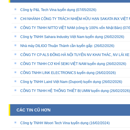
Công ty P&L Tech Vina tuyển dụng
(07/05/2026)
CHI NHÁNH CÔNG TY TRÁCH NHIỆM HỮU HẠN SAKATA INX VIỆT NA
CÔNG TY TNHH NITTO VIỆT NAM (công ty 100% vốn Nhật Bản)
(07/
Công ty TNHH Sahara Industry Việt Nam tuyển dụng
(26/02/2026)
Nhà máy DILIGO Thuận Thành cần tuyển gấp:
(26/02/2026)
CÔNG TY CP ALS ĐÔNG HÀ NỘI TUYỂN NV KHAI THÁC, NV LÁI X
CÔNG TY TNHH CƠ KHÍ SEIKI VIỆT NAM tuyển dụng
(26/02/2026)
CÔNG TNHH LINK ELECTRONICS tuyển dụng
(26/02/2026)
Công ty TNHH Laird Việt Nam (Dupont) tuyển dụng
(26/02/2026)
CÔNG TY TNHH HỆ THỐNG THIẾT BỊ UMW tuyển dụng
(26/02/2026)
CÁC TIN CŨ HƠN
Công ty TNHH Woori Tech Vina tuyển dụng
(16/02/2024)