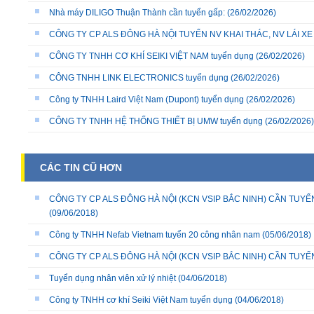
Nhà máy DILIGO Thuận Thành cần tuyển gấp:
(26/02/2026)
CÔNG TY CP ALS ĐÔNG HÀ NỘI TUYỂN NV KHAI THÁC, NV LÁI X
CÔNG TY TNHH CƠ KHÍ SEIKI VIỆT NAM tuyển dụng
(26/02/2026)
CÔNG TNHH LINK ELECTRONICS tuyển dụng
(26/02/2026)
Công ty TNHH Laird Việt Nam (Dupont) tuyển dụng
(26/02/2026)
CÔNG TY TNHH HỆ THỐNG THIẾT BỊ UMW tuyển dụng
(26/02/2026)
CÁC TIN CŨ HƠN
CÔNG TY CP ALS ĐÔNG HÀ NỘI (KCN VSIP BẮC NINH) CẦN TUYỂ
(09/06/2018)
Công ty TNHH Nefab Vietnam tuyển 20 công nhân nam
(05/06/2018)
CÔNG TY CP ALS ĐÔNG HÀ NỘI (KCN VSIP BẮC NINH) CẦN TUYỂ
Tuyển dụng nhân viên xử lý nhiệt
(04/06/2018)
Công ty TNHH cơ khí Seiki Việt Nam tuyển dụng
(04/06/2018)