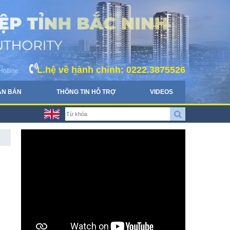
L.hệ về hành chính: 0222.3875526
Hotline:
ĂN BẢN
THÔNG TIN HỖ TRỢ
VIDEOS