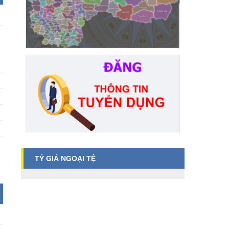
TỶ GIÁ NGOẠI TỆ