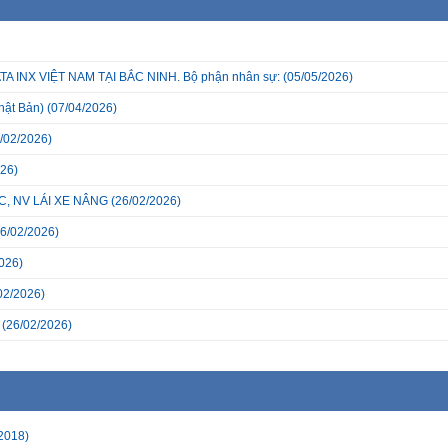
INX VIỆT NAM TẠI BẮC NINH. Bộ phận nhân sự:
(05/05/2026)
hật Bản)
(07/04/2026)
/02/2026)
26)
, NV LÁI XE NÂNG
(26/02/2026)
6/02/2026)
026)
02/2026)
(26/02/2026)
2018)