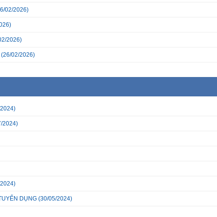
6/02/2026)
026)
02/2026)
(26/02/2026)
/2024)
7/2024)
/2024)
 TUYỂN DỤNG
(30/05/2024)