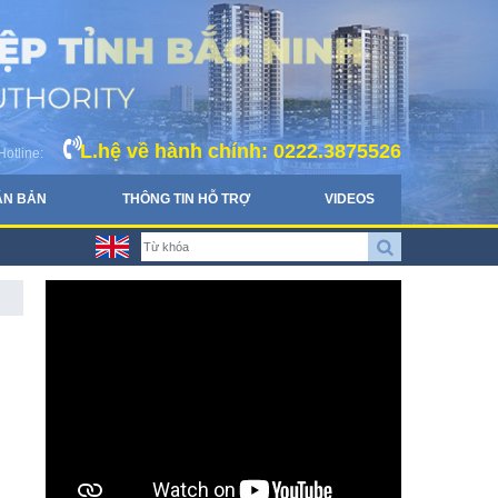
L.hệ về hành chính: 0222.3875526
Hotline:
ĂN BẢN
THÔNG TIN HỖ TRỢ
VIDEOS