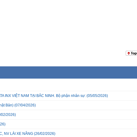
INX VIỆT NAM TẠI BẮC NINH. Bộ phận nhân sự:
(05/05/2026)
hật Bản)
(07/04/2026)
/02/2026)
26)
, NV LÁI XE NÂNG
(26/02/2026)