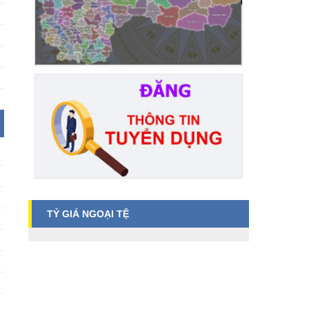
TỶ GIÁ NGOẠI TỆ