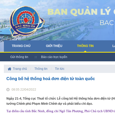
TRANG CHỦ
GIỚI THIỆU
THÔNG TIN
L
Gửi thông tin
Báo cáo trực tuyến
Trang chủ
/
Thông tin
/
Tin tức
Công bố hệ thống hoá đơn điện tử toàn quốc
08:05 22/04/2022
Ngày 21-4, Tổng cục Thuế tổ chức Lễ công bố Hệ thống hóa đơn điện tử (HĐ
tướng Chính phủ Phạm Minh Chính dự và phát biểu chỉ đạo.
Tại điểm cầu tỉnh Bắc Ninh, đồng chí Ngô Tân Phượng, Phó Chủ tịch UBND tỉ