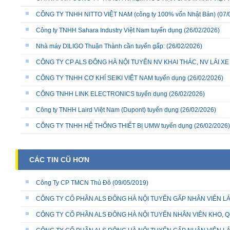
CÔNG TY TNHH NITTO VIỆT NAM (công ty 100% vốn Nhật Bản)
(07/
Công ty TNHH Sahara Industry Việt Nam tuyển dụng
(26/02/2026)
Nhà máy DILIGO Thuận Thành cần tuyển gấp:
(26/02/2026)
CÔNG TY CP ALS ĐÔNG HÀ NỘI TUYỂN NV KHAI THÁC, NV LÁI X
CÔNG TY TNHH CƠ KHÍ SEIKI VIỆT NAM tuyển dụng
(26/02/2026)
CÔNG TNHH LINK ELECTRONICS tuyển dụng
(26/02/2026)
Công ty TNHH Laird Việt Nam (Dupont) tuyển dụng
(26/02/2026)
CÔNG TY TNHH HỆ THỐNG THIẾT BỊ UMW tuyển dụng
(26/02/2026)
CÁC TIN CŨ HƠN
Công Ty CP TMCN Thủ Đô
(09/05/2019)
CÔNG TY CỔ PHẦN ALS ĐÔNG HÀ NỘI TUYỂN GẤP NHÂN VIÊN LÁ
CÔNG TY CỔ PHẦN ALS ĐÔNG HÀ NỘI TUYỂN NHÂN VIÊN KHO, QC