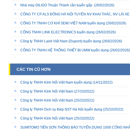
Nhà máy DILIGO Thuận Thành cần tuyển gấp:
(26/02/2026)
CÔNG TY CP ALS ĐÔNG HÀ NỘI TUYỂN NV KHAI THÁC, NV LÁI X
CÔNG TY TNHH CƠ KHÍ SEIKI VIỆT NAM tuyển dụng
(26/02/2026)
CÔNG TNHH LINK ELECTRONICS tuyển dụng
(26/02/2026)
Công ty TNHH Laird Việt Nam (Dupont) tuyển dụng
(26/02/2026)
CÔNG TY TNHH HỆ THỐNG THIẾT BỊ UMW tuyển dụng
(26/02/2026)
CÁC TIN CŨ HƠN
Công ty TNHH Kính Nổi Việt Nam tuyển dụng
(14/11/2022)
Công ty TNHH Kính Nổi Việt Nam
(27/10/2022)
Công ty TNHH Kính Nổi Việt Nam
(25/10/2022)
Công ty TNHH Dịch vụ thép NST Hà Nội tuyển dụng
(25/10/2022)
Công ty TNHH Kính Nổi Việt Nam
(25/10/2022)
SUMITOMO TIÊN SƠN THÔNG BÁO TUYỂN DỤNG 1000 CÔNG NH