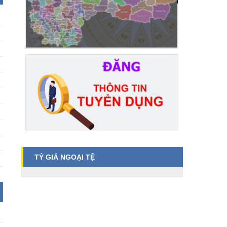
TỶ GIÁ NGOẠI TỆ