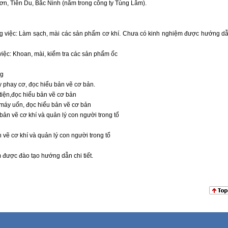
n, Tiên Du, Bắc Ninh (nằm trong công ty Tùng Lâm).
ng việc: Làm sạch, mài các sản phẩm cơ khí. Chưa có kinh nghiệm được hướng dẫ
việc: Khoan, mài, kiểm tra các sản phẩm ốc
ig
 phay cơ, đọc hiểu bản vẽ cơ bản.
tiện,đọc hiểu bản vẽ cơ bản
máy uốn, đọc hiểu bản vẽ cơ bản
bản vẽ cơ khí và quản lý con người trong tổ
vẽ cơ khí và quản lý con người trong tổ
 được đào tạo hướng dẫn chi tiết.