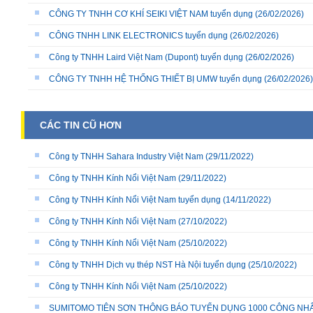
CÔNG TY TNHH CƠ KHÍ SEIKI VIỆT NAM tuyển dụng
(26/02/2026)
CÔNG TNHH LINK ELECTRONICS tuyển dụng
(26/02/2026)
Công ty TNHH Laird Việt Nam (Dupont) tuyển dụng
(26/02/2026)
CÔNG TY TNHH HỆ THỐNG THIẾT BỊ UMW tuyển dụng
(26/02/2026)
CÁC TIN CŨ HƠN
Công ty TNHH Sahara Industry Việt Nam
(29/11/2022)
Công ty TNHH Kính Nổi Việt Nam
(29/11/2022)
Công ty TNHH Kính Nổi Việt Nam tuyển dụng
(14/11/2022)
Công ty TNHH Kính Nổi Việt Nam
(27/10/2022)
Công ty TNHH Kính Nổi Việt Nam
(25/10/2022)
Công ty TNHH Dịch vụ thép NST Hà Nội tuyển dụng
(25/10/2022)
Công ty TNHH Kính Nổi Việt Nam
(25/10/2022)
SUMITOMO TIÊN SƠN THÔNG BÁO TUYỂN DỤNG 1000 CÔNG NH