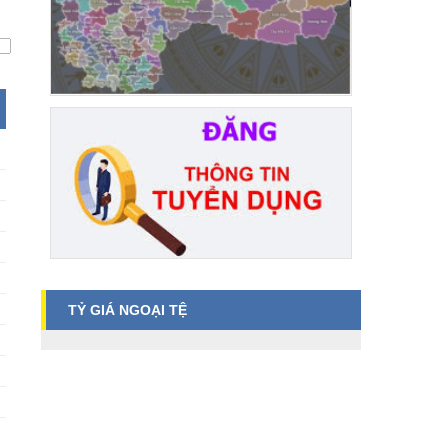
TỶ GIÁ NGOẠI TỆ