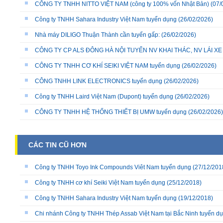
CÔNG TY TNHH NITTO VIỆT NAM (công ty 100% vốn Nhật Bản)
(07/
Công ty TNHH Sahara Industry Việt Nam tuyển dụng
(26/02/2026)
Nhà máy DILIGO Thuận Thành cần tuyển gấp:
(26/02/2026)
CÔNG TY CP ALS ĐÔNG HÀ NỘI TUYỂN NV KHAI THÁC, NV LÁI X
CÔNG TY TNHH CƠ KHÍ SEIKI VIỆT NAM tuyển dụng
(26/02/2026)
CÔNG TNHH LINK ELECTRONICS tuyển dụng
(26/02/2026)
Công ty TNHH Laird Việt Nam (Dupont) tuyển dụng
(26/02/2026)
CÔNG TY TNHH HỆ THỐNG THIẾT BỊ UMW tuyển dụng
(26/02/2026)
CÁC TIN CŨ HƠN
Công ty TNHH Toyo Ink Compounds Viêt Nam tuyển dụng
(27/12/201
Công ty TNHH cơ khí Seiki Việt Nam tuyển dụng
(25/12/2018)
Công ty TNHH Sahara Industry Việt Nam tuyển dụng
(19/12/2018)
Chi nhánh Công ty TNHH Thép Assab Việt Nam tại Bắc Ninh tuyển d