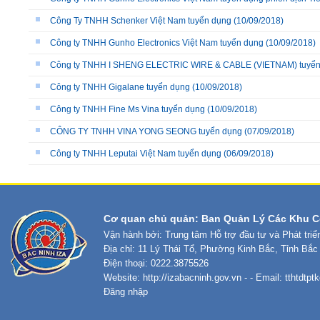
Công Ty TNHH Schenker Việt Nam tuyển dụng
(10/09/2018)
Công ty TNHH Gunho Electronics Việt Nam tuyển dụng
(10/09/2018)
Công ty TNHH I SHENG ELECTRIC WIRE & CABLE (VIETNAM) tuyển
Công ty TNHH Gigalane tuyển dụng
(10/09/2018)
Công ty TNHH Fine Ms Vina tuyển dụng
(10/09/2018)
CÔNG TY TNHH VINA YONG SEONG tuyển dụng
(07/09/2018)
Công ty TNHH Leputai Việt Nam tuyển dụng
(06/09/2018)
Cơ quan chủ quản: Ban Quản Lý Các Khu C
Vận hành bởi: Trung tâm Hỗ trợ đầu tư và Phát tri
Địa chỉ: 11 Lý Thái Tổ, Phường Kinh Bắc, Tỉnh Bắc
Điện thoại: 0222.3875526
Website:
http://izabacninh.gov.vn
- - Email:
tthtdtp
Đăng nhập