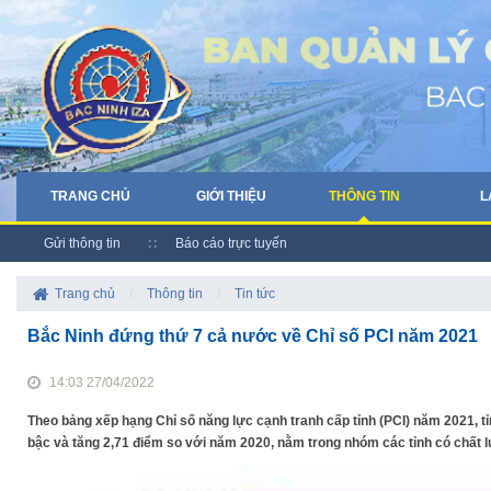
TRANG CHỦ
GIỚI THIỆU
THÔNG TIN
L
Gửi thông tin
Báo cáo trực tuyến
Trang chủ
/
Thông tin
/
Tin tức
Bắc Ninh đứng thứ 7 cả nước về Chỉ số PCI năm 2021
14:03 27/04/2022
Theo bảng xếp hạng Chỉ số năng lực cạnh tranh cấp tỉnh (PCI) năm 2021, tỉ
bậc và tăng 2,71 điểm so với năm 2020, nằm trong nhóm các tỉnh có chất l