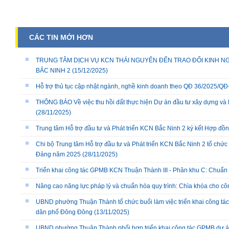
CÁC TIN MỚI HƠN
TRUNG TÂM DỊCH VỤ KCN THÁI NGUYÊN ĐẾN TRAO ĐỔI KINH NG
BẮC NINH 2
(15/12/2025)
Hỗ trợ thủ tục cập nhật ngành, nghề kinh doanh theo QĐ 36/2025/
THÔNG BÁO Về việc thu hồi đất thực hiện Dự án đầu tư xây dựng và 
(28/11/2025)
Trung tâm Hỗ trợ đầu tư và Phát triển KCN Bắc Ninh 2 ký kết Hợp đồ
Chi bộ Trung tâm Hỗ trợ đầu tư và Phát triển KCN Bắc Ninh 2 tổ chức 
Đảng năm 2025
(28/11/2025)
Triển khai công tác GPMB KCN Thuận Thành III - Phân khu C: Chuẩn b
Nâng cao năng lực pháp lý và chuẩn hóa quy trình: Chìa khóa cho cô
UBND phường Thuận Thành tổ chức buổi làm việc triển khai công tác
dân phố Đông Đông
(13/11/2025)
UBND phường Thuận Thành phối hợp triển khai công tác GPMB dự án