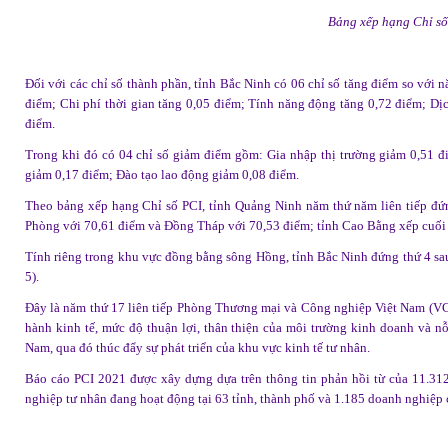
Bảng xếp hạng Chỉ số
Đối với các chỉ số thành phần, tỉnh Bắc Ninh có 06 chỉ số tăng điểm so với 
điểm; Chi phí thời gian tăng 0,05 điểm; Tính năng động tăng 0,72 điểm; Dịc
điểm.
Trong khi đó có 04 chỉ số giảm điểm gồm: Gia nhập thị trường giảm 0,51 đ
giảm 0,17 điểm; Đào tạo lao động giảm 0,08 điểm.
Theo bảng xếp hạng Chỉ số PCI, tỉnh Quảng Ninh năm thứ năm liên tiếp đứng
Phòng với 70,61 điểm và Đồng Tháp với 70,53 điểm; tỉnh Cao Bằng xếp cuối
Tính riêng trong khu vực đồng bằng sông Hồng, tỉnh Bắc Ninh đứng thứ 4 sau
5).
Đây là năm thứ 17 liên tiếp Phòng Thương mại và Công nghiệp Việt Nam (VC
hành kinh tế, mức độ thuận lợi, thân thiện của môi trường kinh doanh và nỗ
Nam, qua đó thúc đẩy sự phát triển của khu vực kinh tế tư nhân.
Báo cáo PCI 2021 được xây dựng dựa trên thông tin phản hồi từ của 11.31
nghiệp tư nhân đang hoạt động tại 63 tỉnh, thành phố và 1.185 doanh nghiệp 