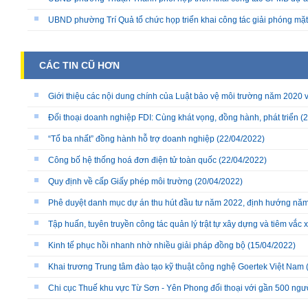
UBND phường Trí Quả tổ chức họp triển khai công tác giải phóng mặ
CÁC TIN CŨ HƠN
Giới thiệu các nội dung chính của Luật bảo vệ môi trường năm 2020 
Đối thoại doanh nghiệp FDI: Cùng khát vọng, đồng hành, phát triển
(2
“Tổ ba nhất” đồng hành hỗ trợ doanh nghiệp
(22/04/2022)
Công bố hệ thống hoá đơn điện tử toàn quốc
(22/04/2022)
Quy định về cấp Giấy phép môi trường
(20/04/2022)
Phê duyệt danh mục dự án thu hút đầu tư năm 2022, định hướng nă
Tập huấn, tuyên truyền công tác quản lý trật tự xây dựng và tiêm vắc
Kinh tế phục hồi nhanh nhờ nhiều giải pháp đồng bộ
(15/04/2022)
Khai trương Trung tâm đào tạo kỹ thuật công nghệ Goertek Việt Nam
Chi cục Thuế khu vực Từ Sơn - Yên Phong đối thoại với gần 500 ngư